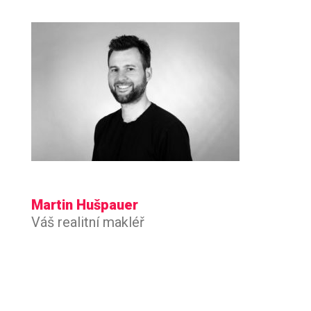
Martin Hušpauer
Váš realitní makléř